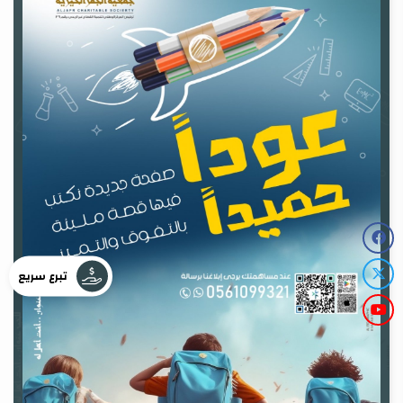
تبرع سريع