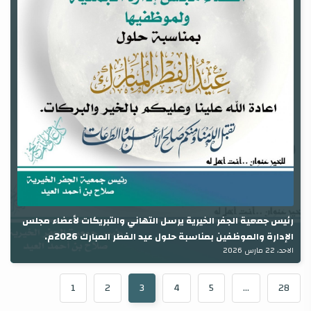
رئيس جمعية الجفر الخيرية يرسل التهاني والتبريكات لأعضاء مجلس
الإدارة والموظفين بمناسبة حلول عيد الفطر المبارك 2026م.
الاحد، 22 مارس 2026
1
2
3
4
5
...
28