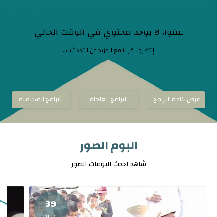
عفوا، لا يوجد محتوي في الوقت الحالي
إنتظرونا قريبا مع المزيد من التحديثات..
عرض كافة البرامج
البرامج العاجلة
البرامج المكتملة
البوم الصور
شاهد احدث البومات الصور
39
صورة