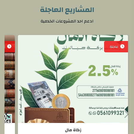
المشاريع العاجلة
ادعم احد المشروعات الخدمية
عاجلة
عاجل
زكاة مال