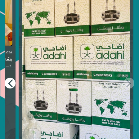
بدعوة ك
يشارك 
الاثنين، 20 يوليو 2026