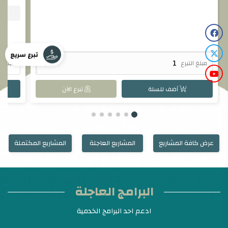
تبرع سريع
مبلغ التبرع

مبلغ ال
أضف للسلة
تبرع الآن
عرض كافة المشاريع
المشاريع العاجلة
المشاريع المكتملة
البرامج العاجلة
ادعم احد البرامج الخدمية