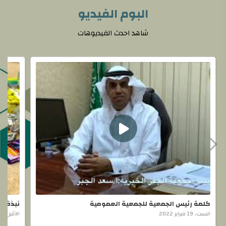
البوم الفيديو
شاهد احدث الفيديوهات
كلمة رئيس الجمعية للجمعية العمومية
نبذة عن
السبت، 19 فبراير 2022
الاثنين، 21 فبراير 2022