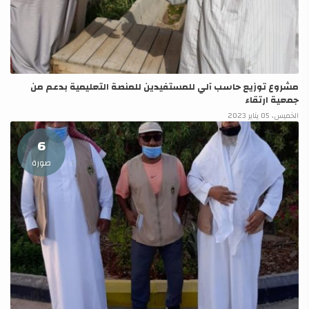
مشروع توزيع حاسب آلي للمستفيدين للمنصة التعليمية بدعم من
جمعية ارتقاء
الخميس، 05 يناير 2023
6
صورة