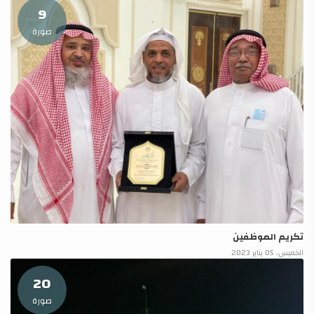
9
صورة
تكريم الموظفين
الخميس، 05 يناير 2023
20
صورة