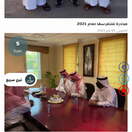
مبادرة فلنغرسها لعام 2021
الخميس، 05 يناير 2023
5
صورة
تبرع سريع