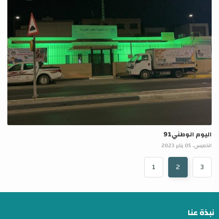
اليوم الوطني91
الخميس، 05 يناير 2023
1
2
3
نبذة عنا