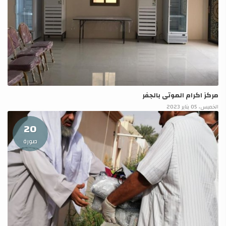
مركز اكرام الموتى بالجفر
الخميس، 05 يناير 2023
20
صورة