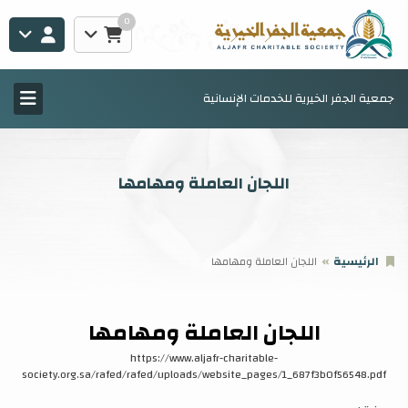
0
جمعية الجفر الخيرية للخدمات الإنسانية
اللجان العاملة ومهامها
الرئيسية
اللجان العاملة ومهامها
اللجان العاملة ومهامها
https://www.aljafr-charitable-
society.org.sa/rafed/rafed/uploads/website_pages/1_687f3b0f56548.pdf