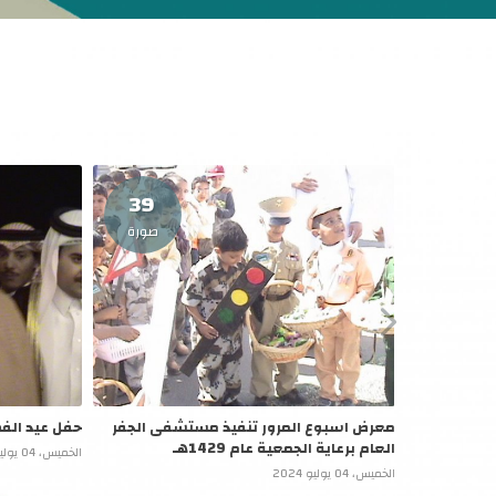
39
صورة
معرض اسبوع المرور تنفيذ مستشفى الجفر
حفل عيد الفطر عا
العام برعاية الجمعية عام 1429هـ
الخميس، 04 يوليو 2024
الخميس، 04 يوليو 2024