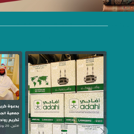
بدعوة كريم
جمعية الجف
تكريم رواد 
الاثنين، 20 يوليو 2026