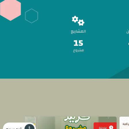
ن
المشاريع
15
مشروع
عاجلة