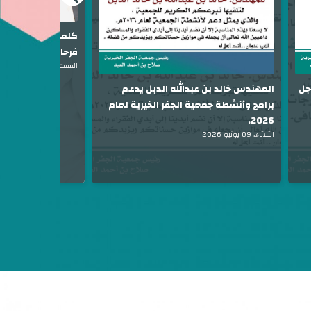
كلمات في الراحل إبر
فرحان العقيل.
السبت، 06 يونيو 2026
المهندس خالد بن عبدالله الدبل يدعم
جل
برامج وأنشطة جمعية الجفر الخيرية لعام
2026.
الثلاثاء، 09 يونيو 2026