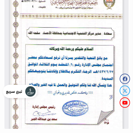
تبرع سريع