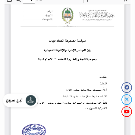
تبرع سريع