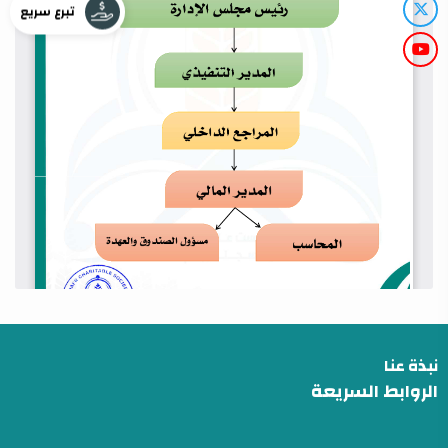
تبرع سريع
نبذة عنا
الروابط السريعة